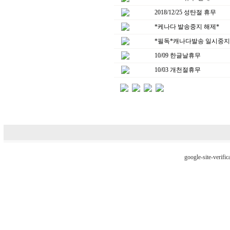
2018/12/25 성탄절 휴무
*케나다 발송중지 해제*
*필독*캐나다발송 일시중
10/09 한글날휴무
10/03 개천절휴무
google-site-verifi