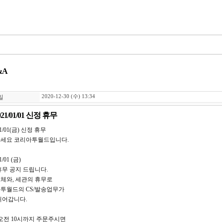
&A
일
2020-12-30 (수) 13:34
021/01/01 신정 휴무
01/01(금) 신정 휴무
세요 코리아투월드입니다.
1/01 (금)
휴무 공지 드립니다.
체와, 세관의 휴무로
투월드의 CS/발송업무가
쉬어갑니다.
1 오전 10시까지 주문주시면