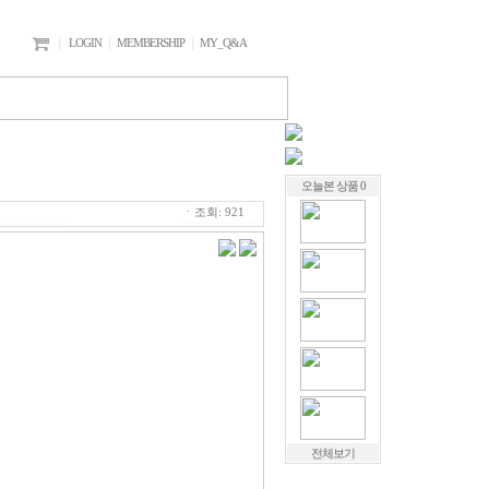
｜
LOGIN
｜
MEMBERSHIP
｜
MY_Q&A
오늘본 상품 0
ㆍ조회: 921
전체보기